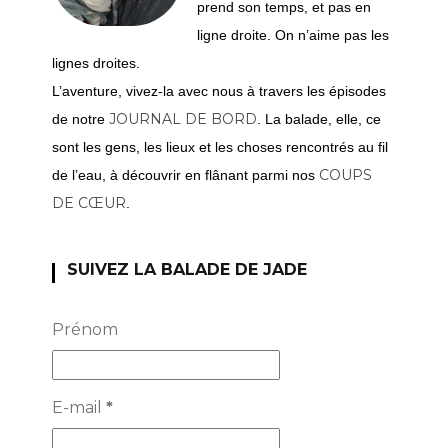
prend son temps, et pas en
ligne droite. On n’aime pas les
lignes droites.
L’aventure, vivez-la avec nous à travers les épisodes
JOURNAL DE BORD
de notre
. La balade, elle, ce
sont les gens, les lieux et les choses rencontrés au fil
COUPS
de l’eau, à découvrir en flânant parmi nos
DE CŒUR
.
SUIVEZ LA BALADE DE JADE
Prénom
E-mail
*