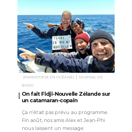
|
(PARENTHÈSE EN OCÉANIE)
JOURNAL DE
BORD
On fait Fidji-Nouvelle Zélande sur
un catamaran-copain
Ça n’était pas prévu au programme.
Fin août, nos amis Alex et Jean-Phi
nous laissent un message: