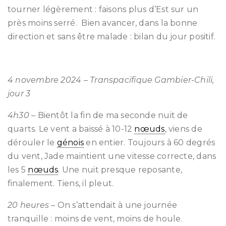
tourner légèrement : faisons plus d’Est sur un
près moins serré. Bien avancer, dans la bonne
direction et sans être malade : bilan du jour positif.
4 novembre 2024 – Transpacifique Gambier-Chili,
jour 3
4h30 –
Bientôt la fin de ma seconde nuit de
quarts. Le vent a baissé à 10-12
nœuds
, viens de
dérouler le
génois
en entier. Toujours à 60 degrés
du vent, Jade maintient une vitesse correcte, dans
les 5
nœuds
. Une nuit presque reposante,
finalement. Tiens, il pleut.
20 heures
– On s’attendait à une journée
tranquille : moins de vent, moins de houle.