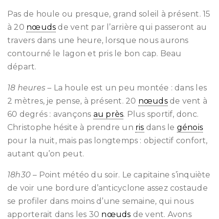
Pas de houle ou presque, grand soleil à présent. 15
à 20
nœuds
de vent par l’arrière qui passeront au
travers dans une heure, lorsque nous aurons
contourné le lagon et pris le bon cap. Beau
départ.
18 heures
– La houle est un peu montée : dans les
2 mètres, je pense, à présent. 20
nœuds
de vent à
60 degrés : avançons
au près
. Plus sportif, donc.
Christophe hésite à prendre un
ris
dans le
génois
pour la nuit, mais pas longtemps : objectif confort,
autant qu’on peut.
18h30
– Point météo du soir. Le capitaine s’inquiète
de voir une bordure d’anticyclone assez costaude
se profiler dans moins d’une semaine, qui nous
apporterait dans les 30
nœuds
de vent. Avons