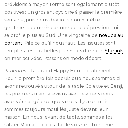
prévisions à moyen terme sont également plutôt
positives : un gros anticyclone à passer la première
semaine, puis nous devrions pouvoir être
gentiment poussés par une belle dépression qui
se profile plus au Sud. Une vingtaine de
nœuds
au
portant
. Pile ce qu’il nous faut. Les liseuses sont
remplies, les poubelles jetées, les données
Starlink
en mer activées. Passons en mode départ.
21 heures
– Retour d’Happy Hour. Finalement.
Pour la première fois depuis que nous sommes ici,
avons retrouvé autour de la table Colette et Benji,
les premiers mangareviens avec lesquels nous
avons échangé quelques mots, il y a un mois –
sommes toujours mouillés juste devant leur
maison. En nous levant de table, sommes allés
saluer Mama Tepa à la table voisine – troisième