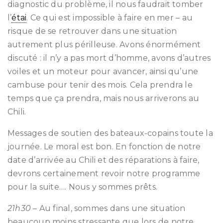
diagnostic du problème, il nous faudrait tomber
l’
étai
. Ce qui est impossible à faire en mer – au
risque de se retrouver dans une situation
autrement plus périlleuse. Avons énormément
discuté : il n’y a pas mort d’homme, avons d’autres
voiles et un moteur pour avancer, ainsi qu’une
cambuse pour tenir des mois. Cela prendra le
temps que ça prendra, mais nous arriverons au
Chili.
Messages de soutien des bateaux-copains toute la
journée. Le moral est bon. En fonction de notre
date d’arrivée au Chili et des réparations à faire,
devrons certainement revoir notre programme
pour la suite…. Nous y sommes prêts.
21h30
– Au final, sommes dans une situation
beaucoup moins stressante que lors de notre