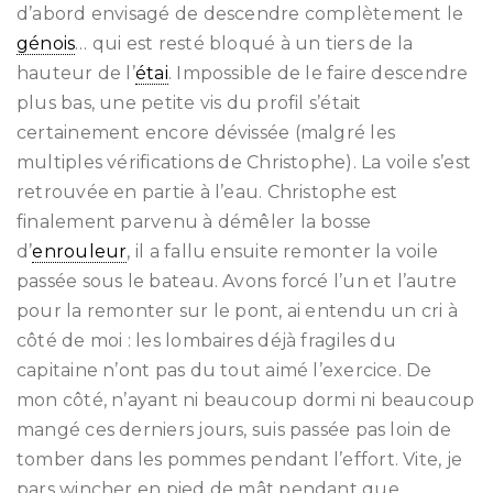
d’abord envisagé de descendre complètement le
génois
… qui est resté bloqué à un tiers de la
hauteur de l’
étai
. Impossible de le faire descendre
plus bas, une petite vis du profil s’était
certainement encore dévissée (malgré les
multiples vérifications de Christophe). La voile s’est
retrouvée en partie à l’eau. Christophe est
finalement parvenu à démêler la bosse
d’
enrouleur
, il a fallu ensuite remonter la voile
passée sous le bateau. Avons forcé l’un et l’autre
pour la remonter sur le pont, ai entendu un cri à
côté de moi : les lombaires déjà fragiles du
capitaine n’ont pas du tout aimé l’exercice. De
mon côté, n’ayant ni beaucoup dormi ni beaucoup
mangé ces derniers jours, suis passée pas loin de
tomber dans les pommes pendant l’effort. Vite, je
pars wincher en pied de mât pendant que