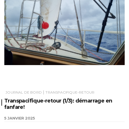
|
JOURNAL DE BORD
TRANSPACIFIQUE-RETOUR
Transpacifique-retour (1/3): démarrage en
fanfare!
5 JANVIER 2025