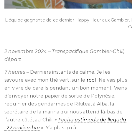
L’équipe gagnante de ce dernier Happy Hour aux Gambier. De
C
2 novembre 2024 – Transpacifique Gambier-Chili,
départ
7 heures –
Derniers instants de calme. Je les
savoure avec mon thé vert, sur le
roof
. Ne vais plus
en vivre de pareils pendant un bon moment. Viens
d’envoyer notre papier de sortie de Polynésie,
reçu hier des gendarmes de Rikitea, à Alba, la
secrétaire de la marina qui nous attend là-bas de
l’autre côté, au Chili. «
Fecha estimada de llegada
: 27 noviembre
»
. Y’a plus qu’à.