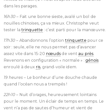
dans les parages.
16h30
– Fait une bonne sieste, avalé un bol de
nouilles chinoises, ça va mieux. Christophe veut
tester la
trinquette
: c’est parti pour la manœuvre.
17h30
– Abandonnons l’option
trinquette
pour ce
soir : seule, elle ne nous permet pas d’avancer
assez vite dans 15-20
nœuds
de vent
au près
.
Revenons en configuration « normale » :
génois
enroulé à deux
ris
, grand-voile idem.
19 heures
– Le bonheur d’une douche chaude
quand l’océan nous a trempés !
22h10
– Nuit d’orages, heureusement lointains
pour le moment. Un éclair de temps en temps. Le
vent n’a pas de sautes d’humeur et vient de