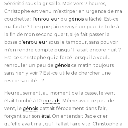
Sérénité sous la grisaille. Mais vers 7 heures,
Christophe est venu m’extirper en urgence de ma
couchette : l’
enrouleur
du
génois
a lâché. Est-ce
ma faute ? Lorsque j’ai renvoyé un peu de toile à
la fin de mon second quart, ai-je fait passer la
bosse d’
enrouleur
sous le tambour, sans pouvoir
m’en rendre compte puisqu’il faisait encore nuit ?
Est-ce Christophe qui a forcé lorsqu’il a voulu
renrouler un peu de
génois
ce matin, toujours
sans rien y voir ? Est-ce utile de chercher une
responsabilité… ?
Heureusement, au moment de la casse, le vent
était tombé à 10
nœuds
. Même avec ce peu de
vent, le
génois
battait férocement dans l’air,
forçant sur son
étai
. On entendait Jade crier
qu’elle avait mal, qu’il fallait faire vite. Christophe a