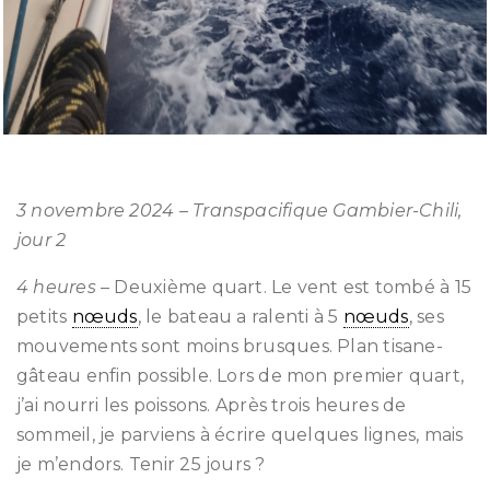
3 novembre 2024 – Transpacifique Gambier-Chili,
jour 2
4 heures
– Deuxième quart. Le vent est tombé à 15
petits
nœuds
, le bateau a ralenti à 5
nœuds
, ses
mouvements sont moins brusques. Plan tisane-
gâteau enfin possible. Lors de mon premier quart,
j’ai nourri les poissons. Après trois heures de
sommeil, je parviens à écrire quelques lignes, mais
je m’endors. Tenir 25 jours ?