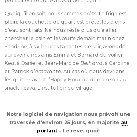
profilait est réduite à peau de chagrin.
Quoiqu’il en soit, nous sommes prêts. Le frigo est
plein, la couchette de quart est prête, les pleins
d’eau sont faits. Ne nous reste plus qu’à aller
chercher le pain et les œufs demain matin chez
Sandrine, à six heures tapantes. Ce soir, avons dit
aurevoir à nos amis Emma et Bernard du voilier
Kea
, à Daniel et Jean-Marc de
Belharra
, à Caroline
et Patrick d’
Amarante
. Au cas où nous devrions
les quitter avant l’Happy Hour de demain soir au
snack Teava. L’institution du village.
Notre logiciel de navigation nous prévoit une
traversée d’environ 25 jours, en majorité
au
portant
… Le rêve, quoi!