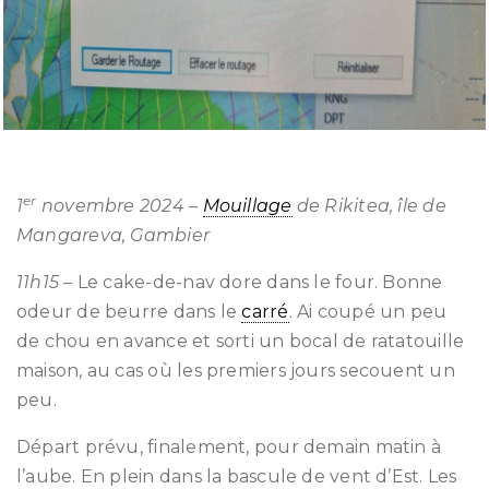
er
1
novembre 2024 –
Mouillage
de Rikitea, île de
Mangareva, Gambier
11h15
– Le cake-de-nav dore dans le four. Bonne
odeur de beurre dans le
carré
. Ai coupé un peu
de chou en avance et sorti un bocal de ratatouille
maison, au cas où les premiers jours secouent un
peu.
Départ prévu, finalement, pour demain matin à
l’aube. En plein dans la bascule de vent d’Est. Les