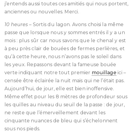
j’entends aussi toutes ces amitiés qui nous portent,
anciennes ou nouvelles. Merci.
10 heures
– Sortis du lagon. Avons choisi la même
passe que lorsque nous y sommes entrés il y a un
mois : plus sûr car nous savons que le chenal y est
à peu près clair de bouées de fermes perlières, et
qu’à cette heure, nous n’avons pas le soleil dans
les yeux. Repassons devant la fameuse bouée
verte indiquant notre tout premier
mouillage
ici –
censée être éclairée la nuit mais qui ne l’était pas.
Aujourd’hui, de jour, elle est bien inoffensive.
Même effet pour les 8 mètres de profondeur sous
les quilles au niveau du seuil de la passe : de jour,
ne reste que l’émerveillement devant les
cinquante nuances de bleu qui s’échelonnent
sous nos pieds.